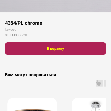
4354/PL chrome
Newport
SKU:
М0062728
В корзину
Вам могут понравиться