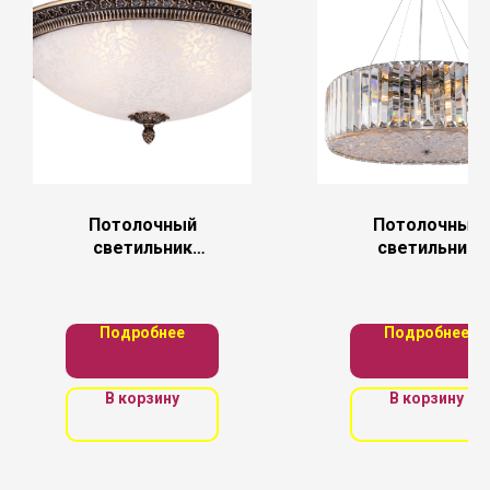
Потолочный
Потолочный
светильник
светильник
Maytoni C908-CL-
Maytoni
04-R
MOD080CL-08C
Подробнее
Подробнее
В корзину
В корзину