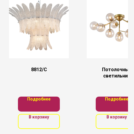
8812/C
Потолочный
светильник
Maytoni
MOD545PL-12
Подробнее
Подробнее
В корзину
В корзину