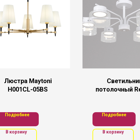
Люстра Maytoni
Светильни
H001CL-05BS
потолочный R
Подробнее
Подробнее
В корзину
В корзину