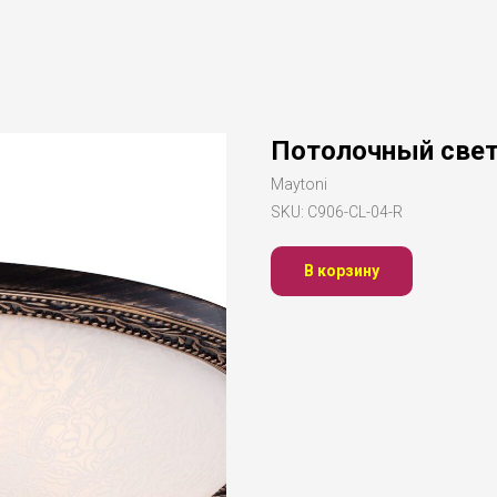
Потолочный свет
Maytoni
SKU:
C906-CL-04-R
В корзину