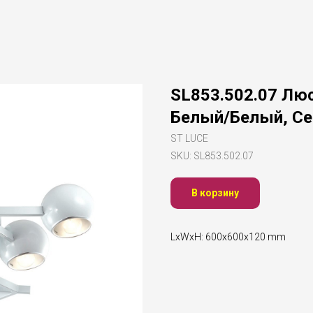
SL853.502.07 Лю
Белый/Белый, Се
ST LUCE
SKU:
SL853.502.07
В корзину
LxWxH: 600x600x120 mm