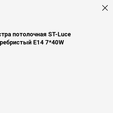
стра потолочная ST-Luce
ребристый E14 7*40W