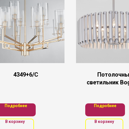
4349+6/C
Потолочны
светильник Bog
Подробнее
Подробнее
В корзину
В корзину