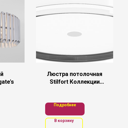
й
Люстра потолочная
ate's
Stilfort Коллекции
Ekols 40
Подробнее
В корзину