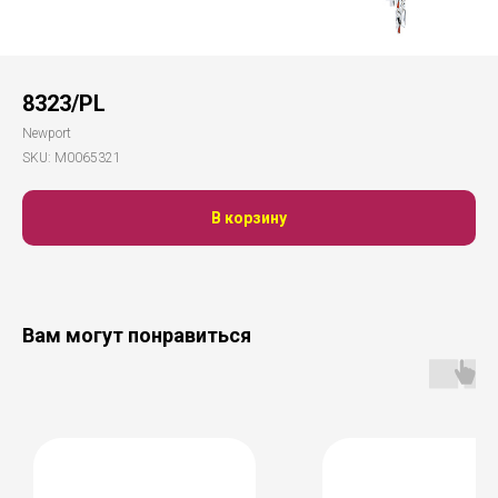
8323/PL
Newport
SKU:
М0065321
В корзину
Вам могут понравиться