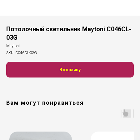
Потолочный светильник Maytoni C046CL-
03G
Maytoni
SKU:
C046CL-03G
В корзину
Вам могут понравиться