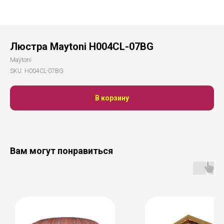
Люстра Maytoni H004CL-07BG
Maytoni
SKU:
H004CL-07BG
В корзину
Вам могут понравиться