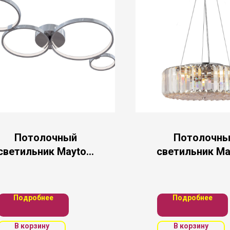
Потолочный
Потолочны
светильник Maytoni
светильник Ma
MOD448-44-N
MOD080CL-0
Подробнее
Подробнее
В корзину
В корзину