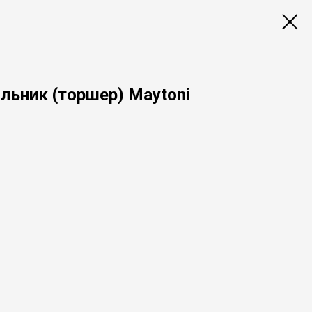
льник (торшер) Maytoni