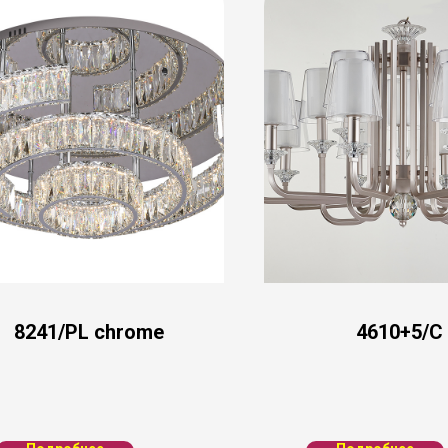
8241/PL chrome
4610+5/C