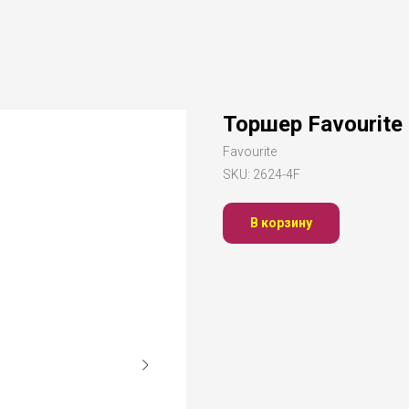
Торшер Favourite
Favourite
SKU:
2624-4F
В корзину