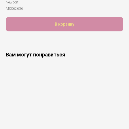
Newport
М0062636
В корзину
Вам могут понравиться