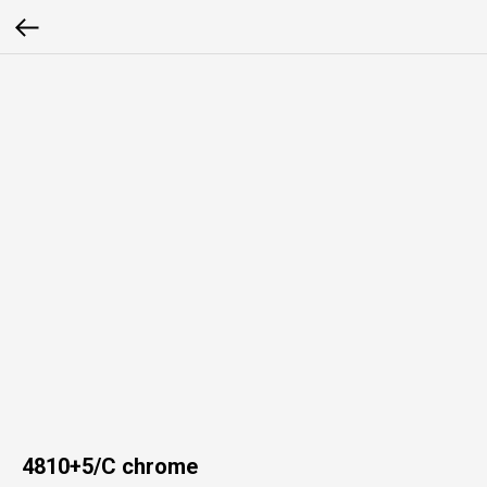
4810+5/C chrome