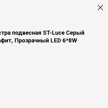
стра подвесная ST-Luce Серый
афит, Прозрачный LED 6*8W