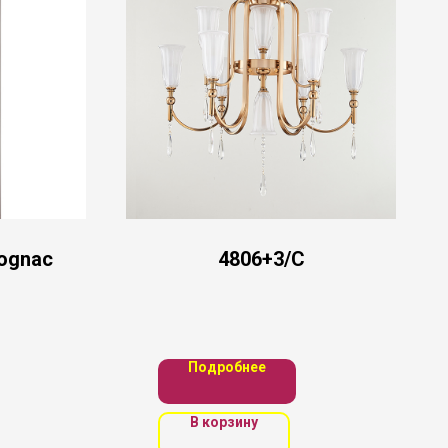
cognac
4806+3/C
Подробнее
В корзину