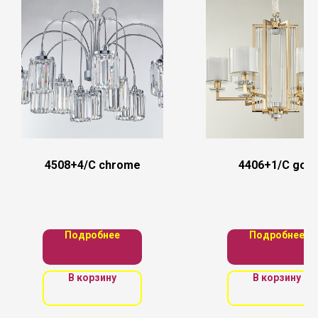
4508+4/C chrome
4406+1/C gold
Подробнее
Подробнее
В корзину
В корзину