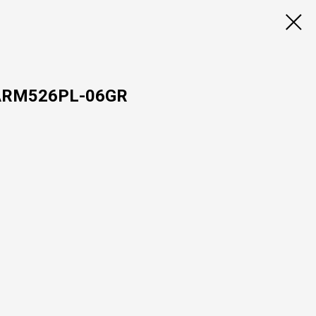
 ARM526PL-06GR