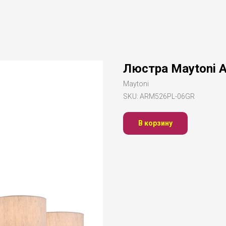
Люстра Maytoni
Maytoni
SKU:
ARM526PL-06GR
В корзину