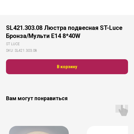
SL421.303.08 Люстра подвесная ST-Luce
Бронза/Мульти E14 8*40W
ST LUCE
SKU:
SL421.303.08
В корзину
Вам могут понравиться