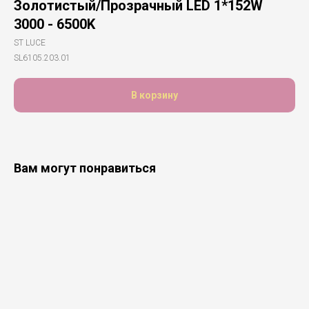
Золотистый/Прозрачный LED 1*152W
3000 - 6500K
ST LUCE
SL6105.203.01
В корзину
Вам могут понравиться