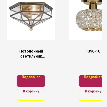
Потолочный
1390-1U
светильник
Maytoni H356-
CL-03-BZ
Подробнее
Подробнее
В корзину
В корзину