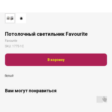
Потолочный светильник Favourite
Favourite
SKU:
1775-1C
В корзину
белый
Вам могут понравиться