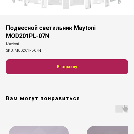
Подвесной светильник Maytoni
MOD201PL-07N
Maytoni
SKU:
MOD201PL-07N
В корзину
Вам могут понравиться