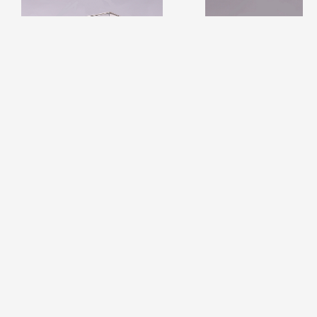
31112/PL nickel
10118/PL
Подробнее
Подробнее
В корзину
В корзину