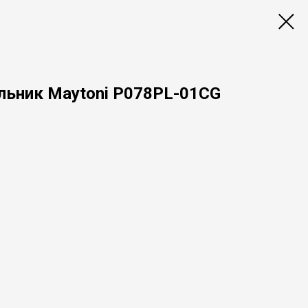
льник Maytoni P078PL-01CG