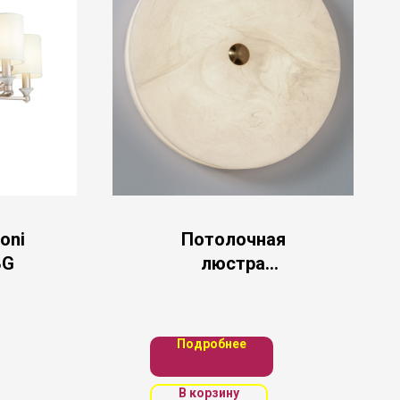
oni
Потолочная
BG
люстра
MODESTYLE
Подробнее
В корзину