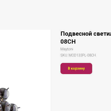
Подвесной свети
08CH
Maytoni
SKU:
MOD133PL-08CH
В корзину