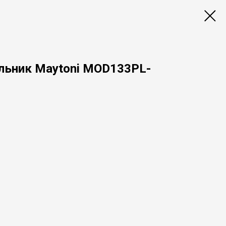
льник Maytoni MOD133PL-