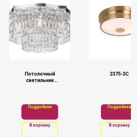
Потолочный
2375-2C
светильник
Maytoni
DIA005CL-06CH
Подробнее
Подробнее
В корзину
В корзину