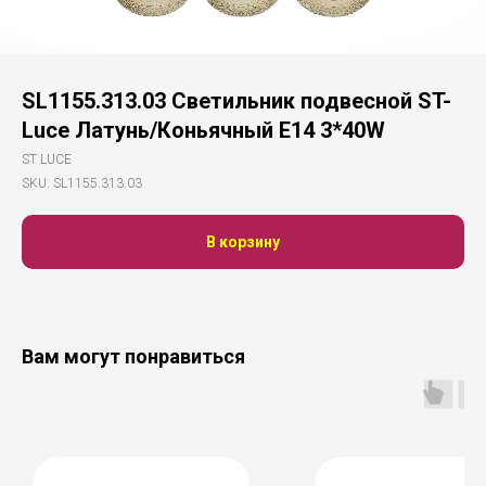
SL1155.313.03 Светильник подвесной ST-
Luce Латунь/Коньячный E14 3*40W
ST LUCE
SKU:
SL1155.313.03
В корзину
Вам могут понравиться