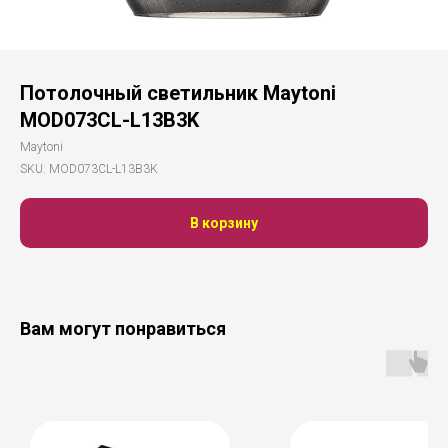
Потолочный светильник Maytoni
MOD073CL-L13B3K
Maytoni
SKU:
MOD073CL-L13B3K
В корзину
Вам могут понравиться