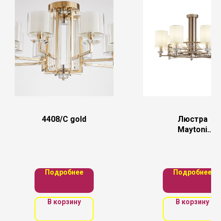
4408/C gold
Люстра
Maytoni
H004CL-07BG
Подробнее
Подробнее
В корзину
В корзину