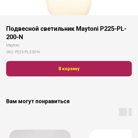
Подвесной светильник Maytoni P225-PL-
200-N
Maytoni
SKU:
P225-PL-200-N
В корзину
Вам могут понравиться