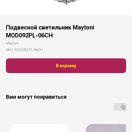
Подвесной светильник Maytoni
MOD092PL-06CH
Maytoni
SKU:
MOD092PL-06CH
В корзину
Вам могут понравиться