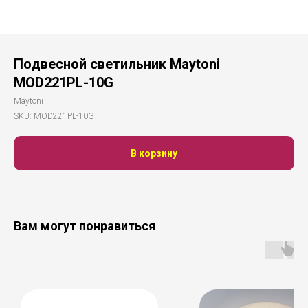
Подвесной светильник Maytoni
MOD221PL-10G
Maytoni
SKU:
MOD221PL-10G
В корзину
Вам могут понравиться