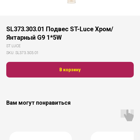
SL373.303.01 Подвес ST-Luce Хром/
Янтарный G9 1*5W
ST LUCE
SKU:
SL373.303.01
В корзину
Вам могут понравиться