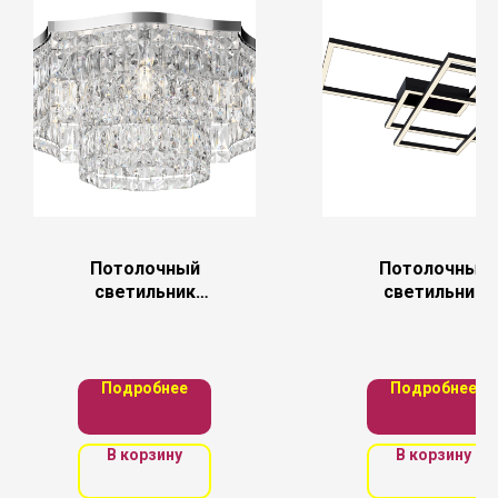
Потолочный
Потолочный
светильник
светильник
Maytoni
Maytoni
DIA005CL-06CH
MOD015CL-
L80B
Подробнее
Подробнее
В корзину
В корзину