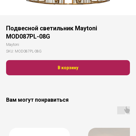
Подвесной светильник Maytoni
MOD087PL-08G
Maytoni
SKU:
MOD087PL-08G
В корзину
Вам могут понравиться