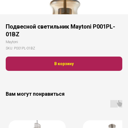
Подвесной светильник Maytoni P001PL-
01BZ
Maytoni
SKU:
P001PL-01BZ
В корзину
Вам могут понравиться