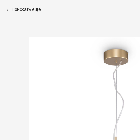
Поискать ещё