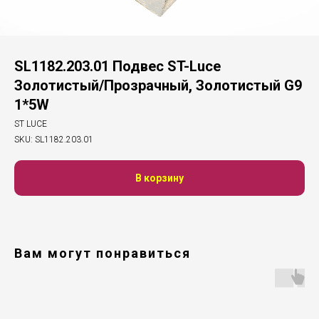
SL1182.203.01 Подвес ST-Luce
Золотистый/Прозрачный, Золотистый G9
1*5W
ST LUCE
SKU:
SL1182.203.01
В корзину
Вам могут понравиться