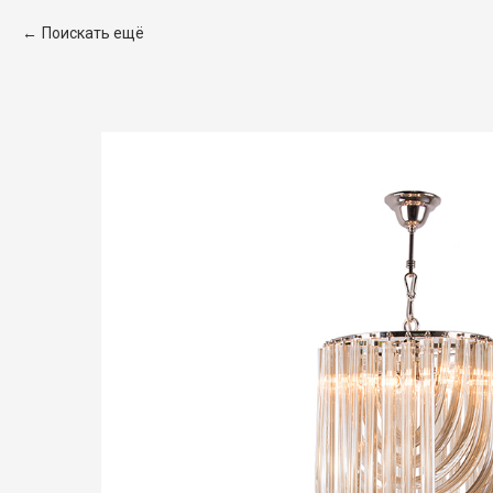
Поискать ещё