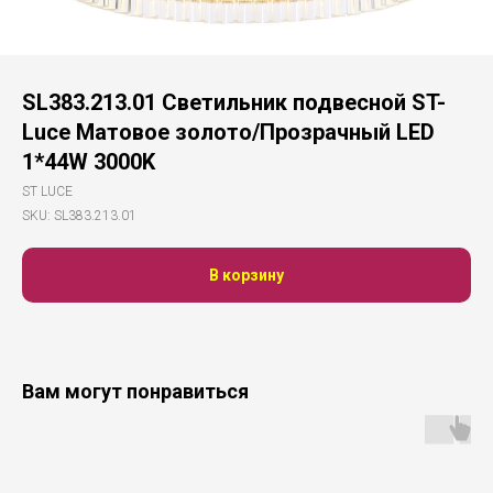
SL383.213.01 Светильник подвесной ST-
Luce Матовое золото/Прозрачный LED
1*44W 3000K
ST LUCE
SKU:
SL383.213.01
В корзину
Вам могут понравиться