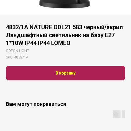
4832/1A NATURE ODL21 583 черный/акрил
Ландшафтный светильник на базу E27
1*10W IP44 IP44 LOMEO
ODEON LIGHT
SKU:
4832/1A
В корзину
Вам могут понравиться