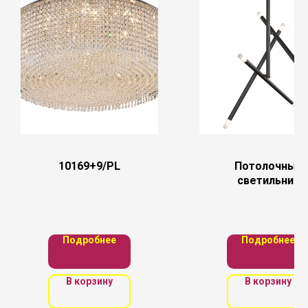
10169+9/PL
Потолочный
светильник
Maytoni
MOD620CL-06
Подробнее
Подробнее
В корзину
В корзину