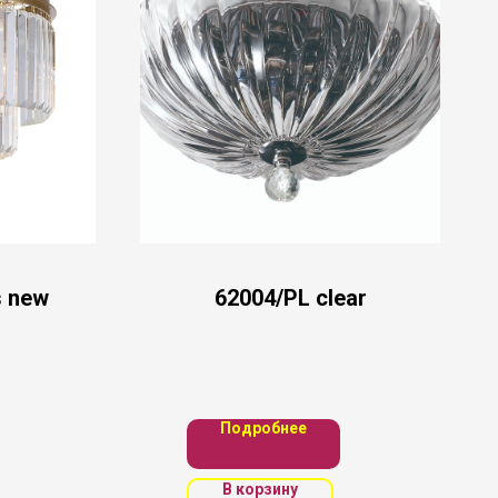
s new
62004/PL clear
Подробнее
В корзину