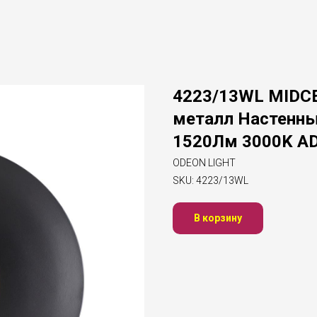
4223/13WL MIDCE
металл Настенны
1520Лм 3000K 
ODEON LIGHT
SKU:
4223/13WL
В корзину