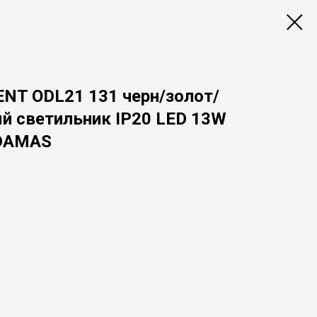
NT ODL21 131 черн/золот/
й светильник IP20 LED 13W
ADAMAS