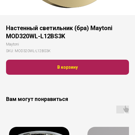
Настенный светильник (бра) Maytoni
MOD320WL-L12BS3K
Maytoni
SKU:
MOD320WL-L12BS3K
В корзину
Вам могут понравиться