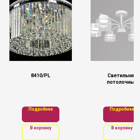
8410/PL
Светильник
потолочный
Reluce
Подробнее
Подробнее
В корзину
В корзину