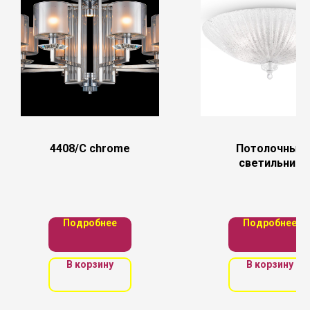
4408/C chrome
Потолочный
светильник
Maytoni
C809CL-04CH
Подробнее
Подробнее
В корзину
В корзину