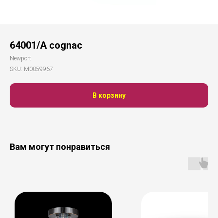
64001/A cognac
Newport
SKU:
М0059967
В корзину
Вам могут понравиться