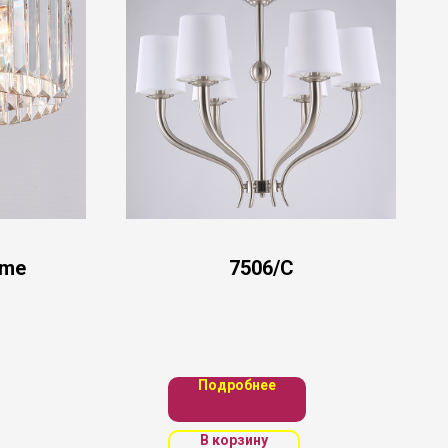
ome
7506/C
Подробнее
В корзину