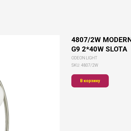
4807/2W MODERN 
G9 2*40W SLOTA
ODEON LIGHT
SKU:
4807/2W
В корзину