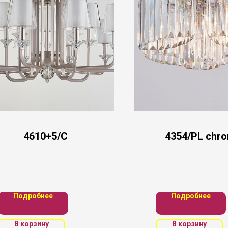
4610+5/C
4354/PL chr
Подробнее
Подробнее
В корзину
В корзину