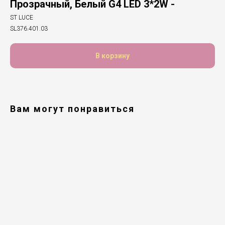
Прозрачный, Белый G4 LED 3*2W -
ST LUCE
SL376.401.03
В корзину
Вам могут понравиться